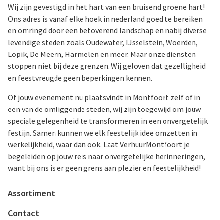
Wij zijn gevestigd in het hart van een bruisend groene hart!
Ons adres is vanaf elke hoek in nederland goed te bereiken
en omringd door een betoverend landschap en nabij diverse
levendige steden zoals Oudewater, IJsselstein, Woerden,
Lopik, De Meern, Harmelen en meer. Maar onze diensten
stoppen niet bij deze grenzen. Wij geloven dat gezelligheid
en feestvreugde geen beperkingen kennen.
Of jouw evenement nu plaatsvindt in Montfoort zelf of in
een van de omliggende steden, wij zijn toegewijd om jouw
speciale gelegenheid te transformeren in een onvergetelijk
festijn. Samen kunnen we elk feestelijk idee omzetten in
werkelijkheid, waar dan ook. Laat VerhuurMontfoort je
begeleiden op jouw reis naar onvergetelijke herinneringen,
want bij ons is er geen grens aan plezier en feestelijkheid!
Assortiment
Contact