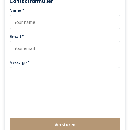
Contactformulier
Name *
Email *
Message *
Versturen