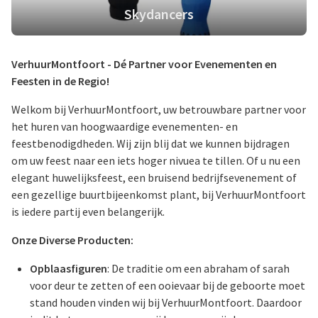
Skydancers
VerhuurMontfoort - Dé Partner voor Evenementen en
Feesten in de Regio!
Welkom bij VerhuurMontfoort, uw betrouwbare partner voor
het huren van hoogwaardige evenementen- en
feestbenodigdheden. Wij zijn blij dat we kunnen bijdragen
om uw feest naar een iets hoger nivuea te tillen. Of u nu een
elegant huwelijksfeest, een bruisend bedrijfsevenement of
een gezellige buurtbijeenkomst plant, bij VerhuurMontfoort
is iedere partij even belangerijk.
Onze Diverse Producten:
Opblaasfiguren
: De traditie om een abraham of sarah
voor deur te zetten of een ooievaar bij de geboorte moet
stand houden vinden wij bij VerhuurMontfoort. Daardoor