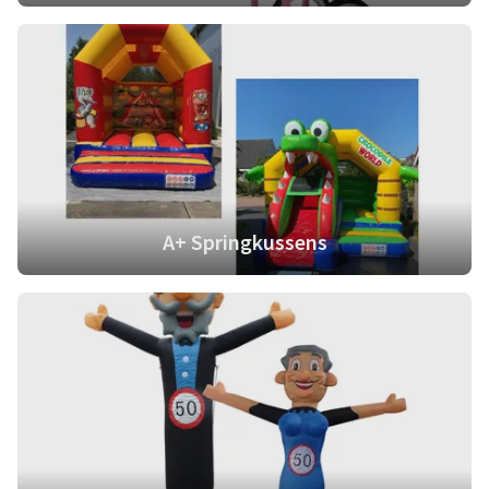
A+ Springkussens