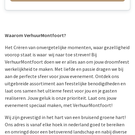
Waarom VerhuurMontfoort?
Het Crëren van onvergetelijke momenten, waar gezelligheid
voorop staat is waar wij naar toe streven! Bij
VerhuurMontfoort doen we er alles aan om jouw droomfeest
werkelijkheid te maken. Met liefde en passie dragen we bij
aan de perfecte sfeer voor jouw evenement. Ontdek ons
uitgebreide assortiment aan feestelijke benodigdheden en
laat ons samen het ultieme feest voor jou en je gasten
realiseren. Jouw geluk is onze prioriteit. Laat ons jouw
evenement speciaal maken, met VerhuurMontfoort!
Wij zijn gevestigd in het hart van een bruisend groene hart!
Ons adres is vanaf elke hoek in nederland goed te bereiken
en omringd door een betoverend landschap en nabij diverse