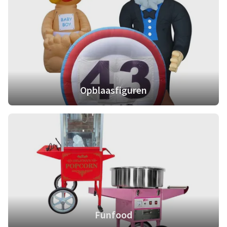
Opblaasfiguren
Funfood