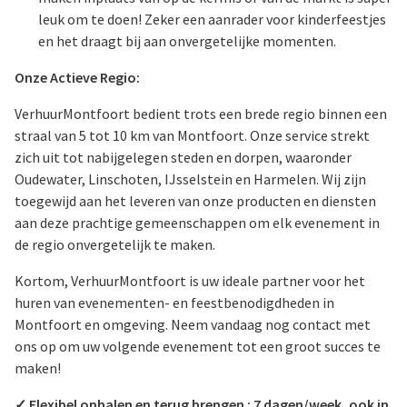
leuk om te doen! Zeker een aanrader voor kinderfeestjes
en het draagt bij aan onvergetelijke momenten.
Onze Actieve Regio:
VerhuurMontfoort bedient trots een brede regio binnen een
straal van 5 tot 10 km van Montfoort. Onze service strekt
zich uit tot nabijgelegen steden en dorpen, waaronder
Oudewater, Linschoten, IJsselstein en Harmelen. Wij zijn
toegewijd aan het leveren van onze producten en diensten
aan deze prachtige gemeenschappen om elk evenement in
de regio onvergetelijk te maken.
Kortom, VerhuurMontfoort is uw ideale partner voor het
huren van evenementen- en feestbenodigdheden in
Montfoort en omgeving. Neem vandaag nog contact met
ons op om uw volgende evenement tot een groot succes te
maken!
✓ Flexibel ophalen en terug brengen : 7 dagen/week, ook in