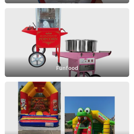
Funfood