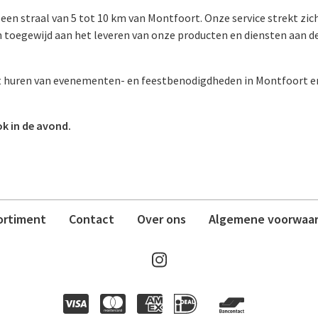
en straal van 5 tot 10 km van Montfoort. Onze service strekt zic
ijn toegewijd aan het leveren van onze producten en diensten aa
et huren van evenementen- en feestbenodigdheden in Montfoort
ok in de avond.
ortiment
Contact
Over ons
Algemene voorwaa