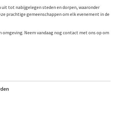
h uit tot nabijgelegen steden en dorpen, waaronder
n deze prachtige gemeenschappen om elk evenement in de
 en omgeving. Neem vandaag nog contact met ons op om
rden