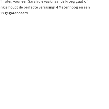
Tiroler, voor een Sarah die vaak naar de kroeg gaat of
ankje houdt de perfecte verrasing! 4 Meter hoog en een
g is gegarendeerd.