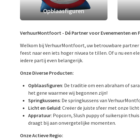
Opblaasfiguren
VerhuurMontfoort - Dé Partner voor Evenementen en Fe
Welkom bij VerhuurMontfoort, uw betrouwbare partner v
feest naar een iets hoger nivuea te tillen. Of u nu een 
iedere partij even belangerijk.
Onze Diverse Producten:
Opblaasfiguren
: De traditie om een abraham of sara
het gene waarmee wij begonnen zijn!
Springkussens
: De springkussens van VerhuurMontfoo
Licht en Geluid
: Creëer de juiste sfeer met onze lic
Appratuur
: Popcorn, Slush puppy of suikerspin thui
draagt bij aan onvergetelijke momenten.
Onze Actieve Regio: