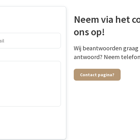
Neem via het c
ons op!
Wij beantwoorden graag u
antwoord? Neem telefoni
Contact pagina?