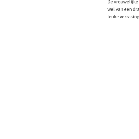
De vrouwelijke 
wel van een dr
leuke verrasin