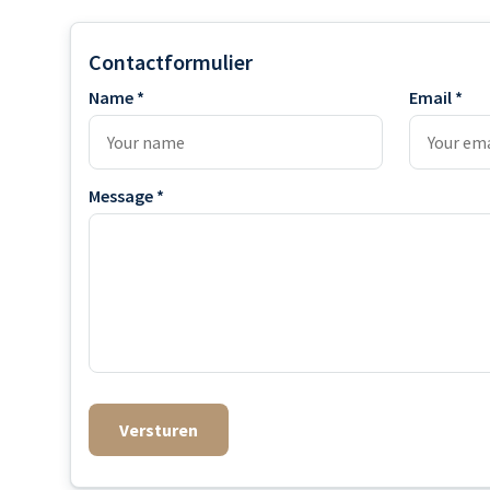
Contactformulier
Name *
Email *
Message *
Versturen