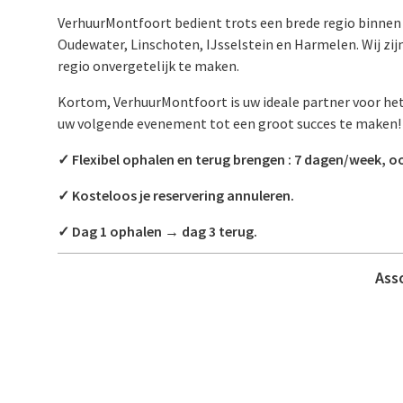
VerhuurMontfoort bedient trots een brede regio binnen e
Oudewater, Linschoten, IJsselstein en Harmelen. Wij z
regio onvergetelijk te maken.
Kortom, VerhuurMontfoort is uw ideale partner voor h
uw volgende evenement tot een groot succes te maken!
✓ Flexibel ophalen en terug brengen : 7 dagen/week, o
✓ Kosteloos je reservering annuleren.
✓ Dag 1 ophalen → dag 3 terug.
Ass