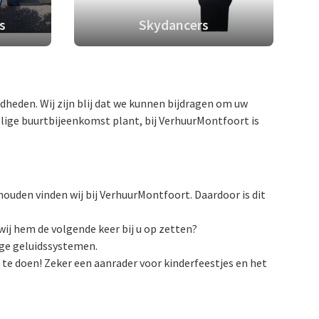
s
Skydancers
eden. Wij zijn blij dat we kunnen bijdragen om uw
ellige buurtbijeenkomst plant, bij VerhuurMontfoort is
houden vinden wij bij VerhuurMontfoort. Daardoor is dit
wij hem de volgende keer bij u op zetten?
tige geluidssystemen.
 te doen! Zeker een aanrader voor kinderfeestjes en het