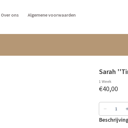
Over ons
Algemene voorwaarden
Sarah ''Ti
Beschrijvin