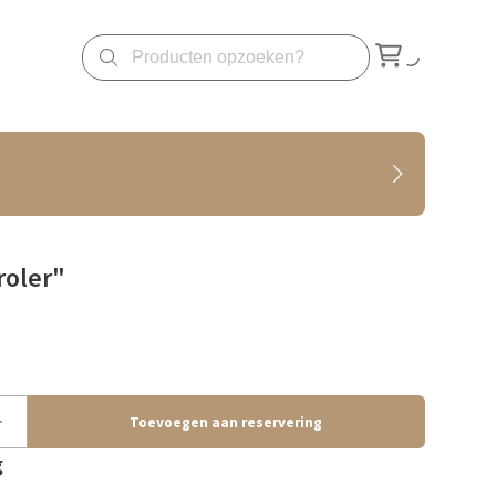
roler"
g