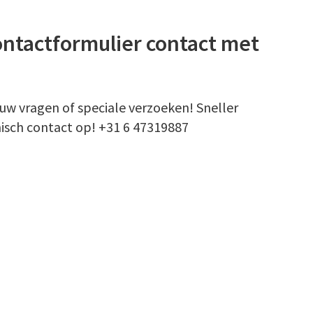
ontactformulier contact met
w vragen of speciale verzoeken! Sneller
sch contact op! +31 6 47319887