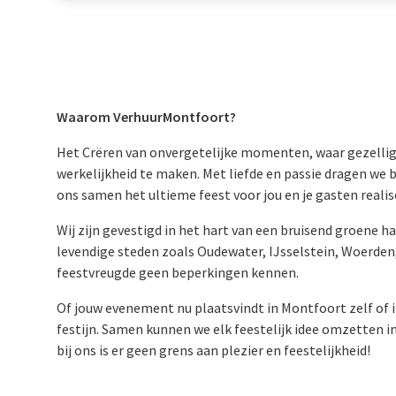
Waarom VerhuurMontfoort?
Het Crëren van onvergetelijke momenten, waar gezelligh
werkelijkheid te maken. Met liefde en passie dragen we 
ons samen het ultieme feest voor jou en je gasten reali
Wij zijn gevestigd in het hart van een bruisend groene h
levendige steden zoals Oudewater, IJsselstein, Woerden,
feestvreugde geen beperkingen kennen.
Of jouw evenement nu plaatsvindt in Montfoort zelf of i
festijn. Samen kunnen we elk feestelijk idee omzetten i
bij ons is er geen grens aan plezier en feestelijkheid!