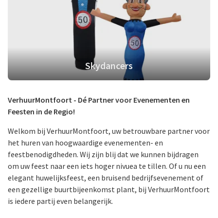
Skydancers
VerhuurMontfoort - Dé Partner voor Evenementen en
Feesten in de Regio!
Welkom bij VerhuurMontfoort, uw betrouwbare partner voor
het huren van hoogwaardige evenementen- en
feestbenodigdheden. Wij zijn blij dat we kunnen bijdragen
om uw feest naar een iets hoger nivuea te tillen. Of u nu een
elegant huwelijksfeest, een bruisend bedrijfsevenement of
een gezellige buurtbijeenkomst plant, bij VerhuurMontfoort
is iedere partij even belangerijk.