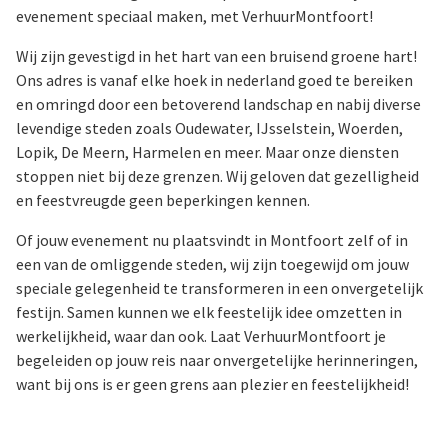
evenement speciaal maken, met VerhuurMontfoort!
Wij zijn gevestigd in het hart van een bruisend groene hart!
Ons adres is vanaf elke hoek in nederland goed te bereiken
en omringd door een betoverend landschap en nabij diverse
levendige steden zoals Oudewater, IJsselstein, Woerden,
Lopik, De Meern, Harmelen en meer. Maar onze diensten
stoppen niet bij deze grenzen. Wij geloven dat gezelligheid
en feestvreugde geen beperkingen kennen.
Of jouw evenement nu plaatsvindt in Montfoort zelf of in
een van de omliggende steden, wij zijn toegewijd om jouw
speciale gelegenheid te transformeren in een onvergetelijk
festijn. Samen kunnen we elk feestelijk idee omzetten in
werkelijkheid, waar dan ook. Laat VerhuurMontfoort je
begeleiden op jouw reis naar onvergetelijke herinneringen,
want bij ons is er geen grens aan plezier en feestelijkheid!