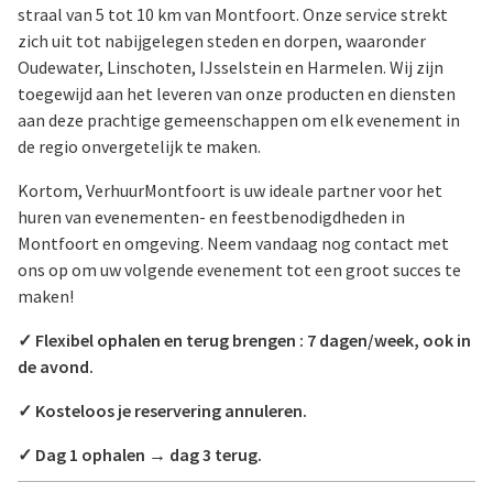
straal van 5 tot 10 km van Montfoort. Onze service strekt
zich uit tot nabijgelegen steden en dorpen, waaronder
Oudewater, Linschoten, IJsselstein en Harmelen. Wij zijn
toegewijd aan het leveren van onze producten en diensten
aan deze prachtige gemeenschappen om elk evenement in
de regio onvergetelijk te maken.
Kortom, VerhuurMontfoort is uw ideale partner voor het
huren van evenementen- en feestbenodigdheden in
Montfoort en omgeving. Neem vandaag nog contact met
ons op om uw volgende evenement tot een groot succes te
maken!
✓ Flexibel ophalen en terug brengen : 7 dagen/week, ook in
de avond.
✓ Kosteloos je reservering annuleren.
✓ Dag 1 ophalen → dag 3 terug.