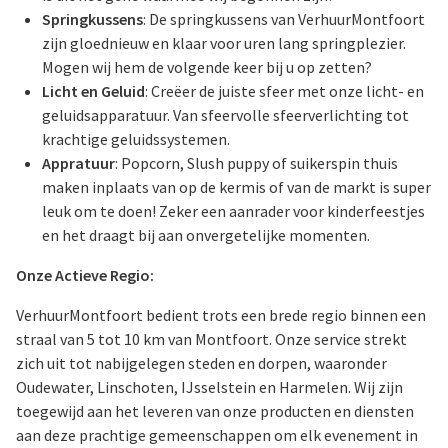
Springkussens
: De springkussens van VerhuurMontfoort
zijn gloednieuw en klaar voor uren lang springplezier.
Mogen wij hem de volgende keer bij u op zetten?
Licht en Geluid
: Creëer de juiste sfeer met onze licht- en
geluidsapparatuur. Van sfeervolle sfeerverlichting tot
krachtige geluidssystemen.
Appratuur
: Popcorn, Slush puppy of suikerspin thuis
maken inplaats van op de kermis of van de markt is super
leuk om te doen! Zeker een aanrader voor kinderfeestjes
en het draagt bij aan onvergetelijke momenten.
Onze Actieve Regio:
VerhuurMontfoort bedient trots een brede regio binnen een
straal van 5 tot 10 km van Montfoort. Onze service strekt
zich uit tot nabijgelegen steden en dorpen, waaronder
Oudewater, Linschoten, IJsselstein en Harmelen. Wij zijn
toegewijd aan het leveren van onze producten en diensten
aan deze prachtige gemeenschappen om elk evenement in