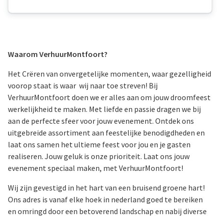
Waarom VerhuurMontfoort?
Het Crëren van onvergetelijke momenten, waar gezelligheid
voorop staat is waar wij naar toe streven! Bij
VerhuurMontfoort doen we er alles aan om jouw droomfeest
werkelijkheid te maken. Met liefde en passie dragen we bij
aan de perfecte sfeer voor jouw evenement. Ontdek ons
uitgebreide assortiment aan feestelijke benodigdheden en
laat ons samen het ultieme feest voor jou en je gasten
realiseren. Jouw geluk is onze prioriteit. Laat ons jouw
evenement speciaal maken, met VerhuurMontfoort!
Wij zijn gevestigd in het hart van een bruisend groene hart!
Ons adres is vanaf elke hoek in nederland goed te bereiken
en omringd door een betoverend landschap en nabij diverse