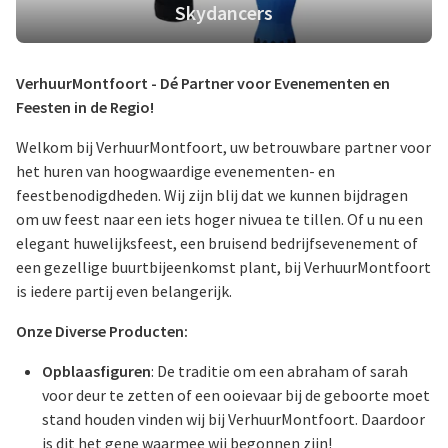
Skydancers
VerhuurMontfoort - Dé Partner voor Evenementen en
Feesten in de Regio!
Welkom bij VerhuurMontfoort, uw betrouwbare partner voor
het huren van hoogwaardige evenementen- en
feestbenodigdheden. Wij zijn blij dat we kunnen bijdragen
om uw feest naar een iets hoger nivuea te tillen. Of u nu een
elegant huwelijksfeest, een bruisend bedrijfsevenement of
een gezellige buurtbijeenkomst plant, bij VerhuurMontfoort
is iedere partij even belangerijk.
Onze Diverse Producten:
Opblaasfiguren
: De traditie om een abraham of sarah
voor deur te zetten of een ooievaar bij de geboorte moet
stand houden vinden wij bij VerhuurMontfoort. Daardoor
is dit het gene waarmee wij begonnen zijn!