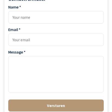
Name *
Email *
Message *
Versturen