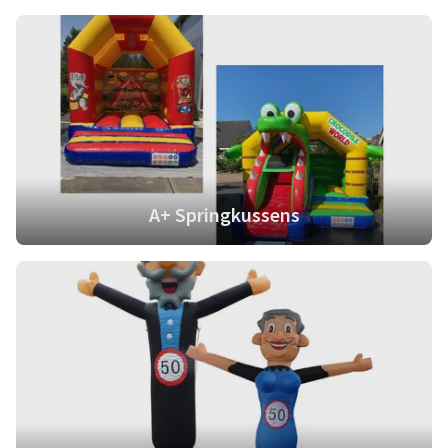
A+ Springkussens