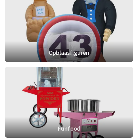
Opblaasfiguren
Funfood